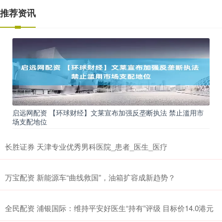
推荐资讯
启远网配资 【环球财经】文莱宣布加强反垄断执法 禁止滥用市
场支配地位
长胜证券 天津专业优秀男科医院_患者_医生_医疗
万宝配资 新能源车“曲线救国”，油箱扩容成新趋势？
全民配资 浦银国际：维持平安好医生“持有”评级 目标价14.0港元