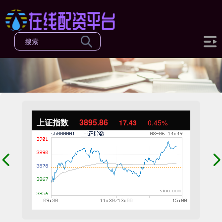
上证指数
3895.86
17.43
0.45%