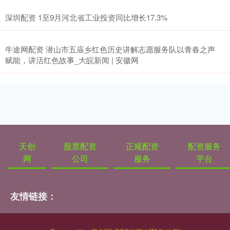
深圳配资 1至9月河北省工业投资同比增长17.3%
牛途网配资 潜山市五庙乡红色历史讲解志愿服务队以青春之声
赋能，讲活红色故事_大皖新闻 | 安徽网
天创
股票配资
正规配资
配资服务
网
公司
服务
平台
友情链接：