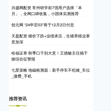
兴盛网配资 常州研学前7强用户选择「本
月」，全网口碑收集，小团体实测推荐
创元网 “24申宏03”将于12月2日付息
天盈配资 猪价下跌+业绩承压，生猪养殖业寒
意加深
哈福证券 秋季口干别大意！王德敏主任揭干
燥综合征警报
七星策略 地磁检测器：新手停车不犯难_车位
_缴费_手机
推荐资讯