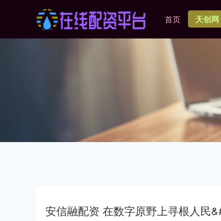
首页
天创网
安信融配资 在数字原野上寻根人民&