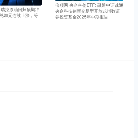
倍顺网 央企科创ETF: 融通中证诚通
内瑞拉原油回归预期冲
央企科技创新交易型开放式指数证
兑加元连续上涨，等
券投资基金2025年中期报告