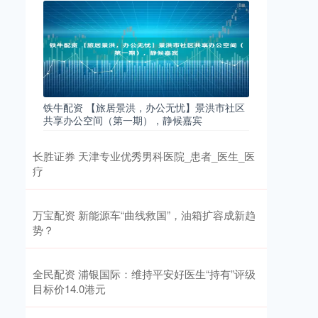
铁牛配资 【旅居景洪，办公无忧】景洪市社区
共享办公空间（第一期），静候嘉宾
长胜证券 天津专业优秀男科医院_患者_医生_医
疗
万宝配资 新能源车“曲线救国”，油箱扩容成新趋
势？
全民配资 浦银国际：维持平安好医生“持有”评级
目标价14.0港元