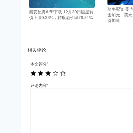
骑牛配资 委
秦安配资APP下载 12月30日巨星转
击加元，美元
债上涨0.33%，转股溢价率76.31%
待加速
相关评论
本文评分
*
评论内容
*