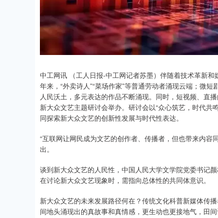
中工网讯 （工人日报-中工网记者苏墨）伴随着技术革新
年来，“外卖诗人”“菜场作家”等普通劳动者涌现云端；微短
人民沃土，多元表达的作品不断涌现。同时，短视频、直播
新大众文艺主题研讨会举办。研讨会以“众心筑艺，时代共
同探索新大众文艺的创新性发展与时代性表达。
“互联网让网民成为文艺的创作者、传播者，但也带来内容
出。
谈到新大众文艺的人民性，中国人民大学文学院党委书记颜
在讨论新大众文艺现象时，需指向总体性的共同体意识。
新大众文艺的未来发展路径何在？传统文化科普新媒体传播
间地头涌现出的真故事和真情感，更生动也更接地气，田间