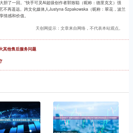
大胆了一回。”快手可灵AI超级创作者郭致聪（昵称：德里克文）强
遥远。跨文化媒体人Justyna·Szpakowska（昵称：翠花，波兰
享情感和价值。
天创网提示：文章来自网络，不代表本站观点。
中大其他售后服务问题
疗