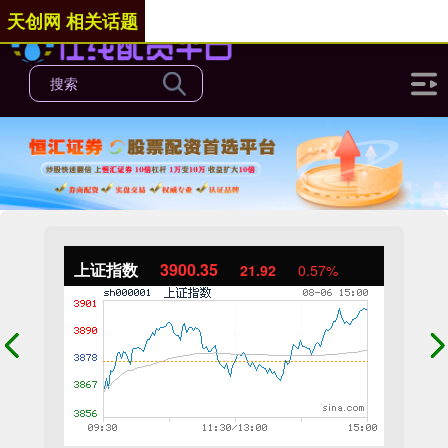
天创网 相关话题
上证指数
3900.35
21.92
0.57%