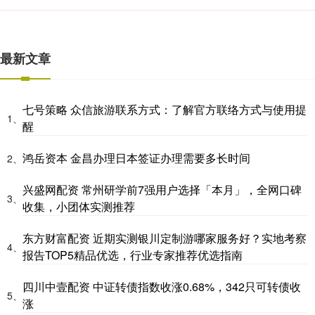
最新文章
七号策略 众信旅游联系方式：了解官方联络方式与使用提
1、
醒
鸿岳资本 金昌办理日本签证办理需要多长时间
2、
兴盛网配资 常州研学前7强用户选择「本月」，全网口碑
3、
收集，小团体实测推荐
东方财富配资 近期实测银川定制游哪家服务好？实地考察
4、
报告TOP5精品优选，行业专家推荐优选指南
四川中壹配资 中证转债指数收涨0.68%，342只可转债收
5、
涨