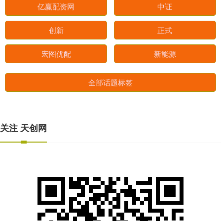
亿赢配资网
中证
创新
正式
宏图优配
新能源
全部话题标签
关注 天创网