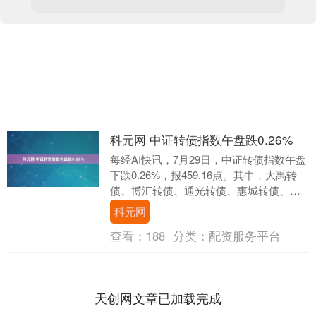
科元网 中证转债指数午盘跌0.26%
每经AI快讯，7月29日，中证转债指数午盘
下跌0.26%，报459.16点。其中，大禹转
债、博汇转债、通光转债、惠城转债、中
旗转债跌幅居前，分别跌5.51%、4....
科元网
查看：
188
分类：
配资服务平台
天创网文章已加载完成