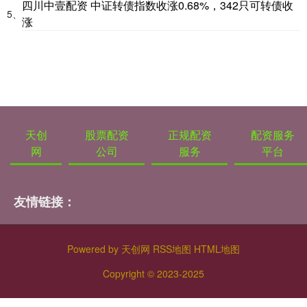
四川中壹配资 中证转债指数收涨0.68%，342只可转债收
5、
涨
天创
股票配资
正规配资
配资服务
网
公司
服务
平台
友情链接：
Powered by
天创网
RSS地图
HTML地图
Copyright
© 2023-2025