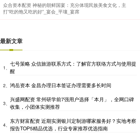
众合资本配资 神秘的朝鲜国宴：充分体现民族美食文化，主
打“吃的饱又吃的好”_宴会_平壤_宴席
最新文章
七号策略 众信旅游联系方式：了解官方联络方式与使用提
1、
醒
鸿岳资本 金昌办理日本签证办理需要多长时间
2、
兴盛网配资 常州研学前7强用户选择「本月」，全网口碑
3、
收集，小团体实测推荐
东方财富配资 近期实测银川定制游哪家服务好？实地考察
4、
报告TOP5精品优选，行业专家推荐优选指南