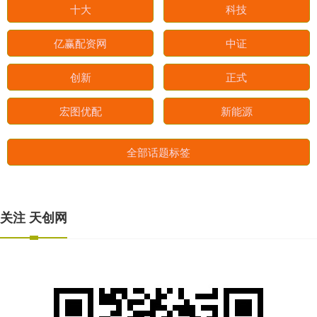
十大
科技
亿赢配资网
中证
创新
正式
宏图优配
新能源
全部话题标签
关注 天创网