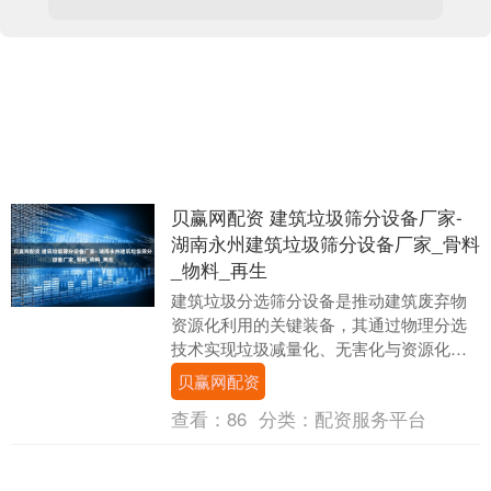
贝赢网配资 建筑垃圾筛分设备厂家-
湖南永州建筑垃圾筛分设备厂家_骨料
_物料_再生
建筑垃圾分选筛分设备是推动建筑废弃物
资源化利用的关键装备，其通过物理分选
技术实现垃圾减量化、无害化与资源化。
随着城市化进程加速，建筑垃圾年产生量
贝赢网配资
超20亿吨，传统....
查看：
86
分类：
配资服务平台