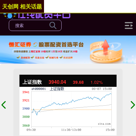
天创网 相关话题
上证指数
3940.04
39.68
1.02%