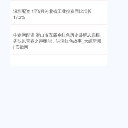
深圳配资 1至9月河北省工业投资同比增长
17.3%
牛途网配资 潜山市五庙乡红色历史讲解志愿服
务队以青春之声赋能，讲活红色故事_大皖新闻
| 安徽网