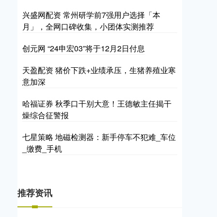
兴盛网配资 常州研学前7强用户选择「本
月」，全网口碑收集，小团体实测推荐
创元网 “24申宏03”将于12月2日付息
天盈配资 猪价下跌+业绩承压，生猪养殖业寒
意加深
哈福证券 秋季口干别大意！王德敏主任揭干
燥综合征警报
七星策略 地磁检测器：新手停车不犯难_车位
_缴费_手机
推荐资讯