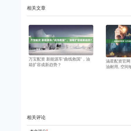
相关文章
万宝配资 新能源车“曲线救国”，油
涵星配资官网 
箱扩容成新趋势？
油耐用, 空间
相关评论