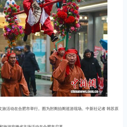
主题文旅活动在合肥市举行。图为肘阁抬阁巡游现场。中新社记者 韩苏原
文化和旅游安徽省主场活动在合肥市启幕。