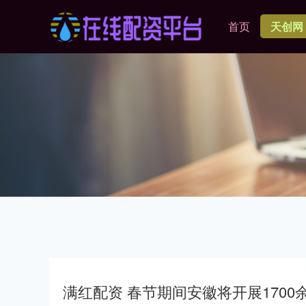
首页
天创网
满红配资 春节期间安徽将开展170