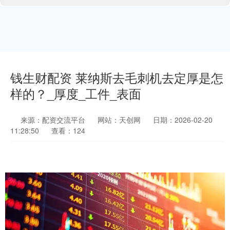
钱生财配资 莱纳斯去毛刺机去定厚是怎
样的？_厚度_工件_表面
来源：配资交流平台
网站：天创网
日期：2026-02-20
11:28:50
查看：124