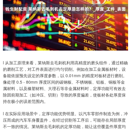
l 从加工原理来看，莱纳斯去毛刺机利用高精度的磨头组件，通过精确
的磨削工艺，对工件表面进行均匀切削。例如在加工金属板材时，设
备能依据预先设定的厚度参数，以 0.01mm 的精度对板材进行磨削。
像处理 0.5 - 80mm 厚度区间的碳钢板、不锈钢板、铝板、铜板等金
属材料，以及橡塑材料、大理石等非金属材料时，定厚功能可有效去
除因前期加工（如冲压、切割）导致的厚度偏差，使板材各处厚度保
持在极小的误差范围内。
l 在实际应用场景中，定厚功能优势明显。以汽车零部件制造为例，冲
压而成的汽车车身覆盖件，在经过切割等工序后，可能存在局部厚度
不一致的情况。莱纳斯去毛刺机的定厚功能，能让这些覆盖件厚度均