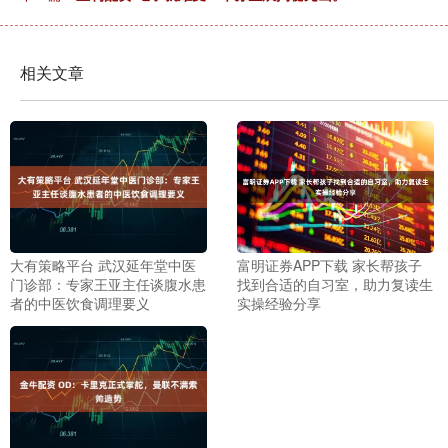
相关文章
大有策略平台 武汉延年堂中医
富明证券APP下载 家长帮孩子
门诊部：专家王亚主任谈腹水患
找到合适的自习室，助力复读生
者的中医饮食调理要义
实操经验分享