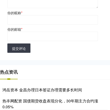
你的昵称
*
你的邮箱
*
提交评论
热点资讯
鸿岳资本 金昌办理日本签证办理需要多长时间
热丰网配资 国债期货收盘表现分化，30年期主力合约涨
0.05%