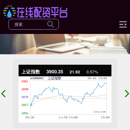
上证指数
3900.35
21.92
0.57%