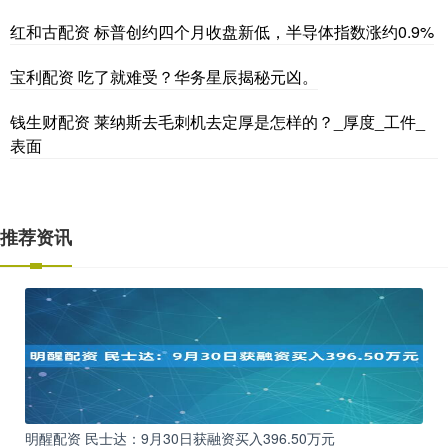
红和古配资 标普创约四个月收盘新低，半导体指数涨约0.9%
宝利配资 吃了就难受？华务星辰揭秘元凶。
钱生财配资 莱纳斯去毛刺机去定厚是怎样的？_厚度_工件_
表面
推荐资讯
明醒配资 民士达：9月30日获融资买入396.50万元