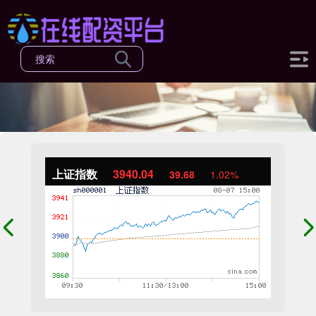
上证指数
3940.04
39.68
1.02%