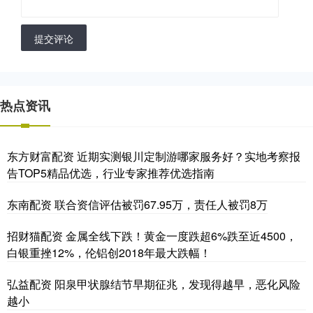
提交评论
热点资讯
东方财富配资 近期实测银川定制游哪家服务好？实地考察报
告TOP5精品优选，行业专家推荐优选指南
东南配资 联合资信评估被罚67.95万，责任人被罚8万
招财猫配资 金属全线下跌！黄金一度跌超6%跌至近4500，
白银重挫12%，伦铝创2018年最大跌幅！
弘益配资 阳泉甲状腺结节早期征兆，发现得越早，恶化风险
越小