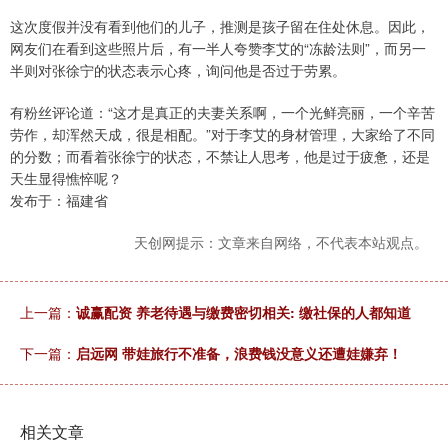
这次度假并没有看到他们的儿子，推测是孩子留在住处休息。因此，
网友们在看到这些照片后，有一半人夸赞李艾的“冻龄法则”，而另一
半则对张徐宁的状态表示心疼，询问他是否过于劳累。
有粉丝评论道：“这才是真正的夫妻关系啊，一个光鲜亮丽，一个辛苦
劳作，却浑然天成，很是相配。”对于李艾的身材管理，大家给了不同
的分数；而看着张徐宁的状态，不禁让人思考，他是过于疲惫，还是
天生显得憔悴呢？
发布于：福建省
天创网提示：文章来自网络，不代表本站观点。
上一篇：
诚赢配资 养老待遇与缴费密切相关: 缴社保的人都知道
下一篇：
启远网 带娃旅行不准备，浪费钱没意义还遭娃嫌弃！
相关文章