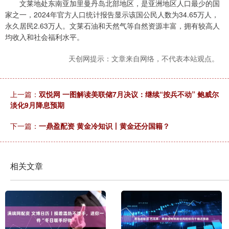
文莱地处东南亚加里曼丹岛北部地区，是亚洲地区人口最少的国
家之一，2024年官方人口统计报告显示该国公民人数为34.65万人，
永久居民2.63万人。文莱石油和天然气等自然资源丰富，拥有较高人
均收入和社会福利水平。
天创网提示：文章来自网络，不代表本站观点。
上一篇：
双悦网 一图解读美联储7月决议：继续“按兵不动” 鲍威尔
淡化9月降息预期
下一篇：
一鼎盈配资 黄金冷知识丨黄金还分国籍？
相关文章