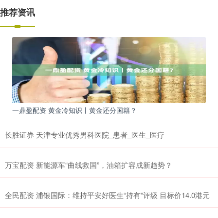
推荐资讯
一鼎盈配资 黄金冷知识丨黄金还分国籍？
长胜证券 天津专业优秀男科医院_患者_医生_医疗
万宝配资 新能源车“曲线救国”，油箱扩容成新趋势？
全民配资 浦银国际：维持平安好医生“持有”评级 目标价14.0港元