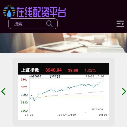
上证指数
3940.04
39.68
1.02%