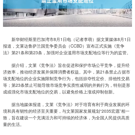
新华财经斯里巴加湾市8月1日电（记者李萌）据文莱媒体8月1日
报道，文莱达鲁萨兰国竞争委员会（CCBD）宣布正式实施《竞争
法》第21条和第23条，加强对企业滥用市场支配地位等行为的监管。
据介绍，文莱《竞争法》旨在促进和保护市场公平竞争，提升经
济效率，推动经济发展并保障消费者权益。其中，第21条禁止占据市
场支配地位的企业实施限制竞争行为，包括掠夺性定价、排他性交易
等；第23条禁止可能导致市场竞争实质性减弱的并购行为，特别是形
成或强化市场支配地位的交易，以避免价格上涨或抑制创新。
据当地媒体报道，文莱《竞争法》对于培育有利于商业发展的环
境和具有韧性的经济至关重要，与文莱国家发展规划“2035宏愿”相一
致，旨在建设一个充满活力和可持续的经济体，为全国人民提供高质
量的生活。