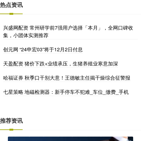
热点资讯
兴盛网配资 常州研学前7强用户选择「本月」，全网口碑收
集，小团体实测推荐
创元网 “24申宏03”将于12月2日付息
天盈配资 猪价下跌+业绩承压，生猪养殖业寒意加深
哈福证券 秋季口干别大意！王德敏主任揭干燥综合征警报
七星策略 地磁检测器：新手停车不犯难_车位_缴费_手机
推荐资讯