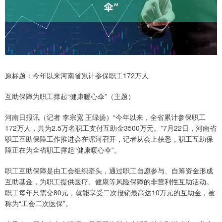
原标题：今年以来河南省累计参保职工172万人
互助保障为职工撑起“健康暖心伞”（主题）
河南日报讯（记者 李宗宽 王绿扬）“今年以来，全省累计参保职工
172万人，共为2.5万名职工支付互助金3500万元。”7月22日，河南省
职工互助保障工作推进会在漯河召开，记者从会上获悉，职工互助保
障正在为全省职工撑起“健康暖心伞”。
职工互助保障是由工会组织牵头，通过职工自愿参与、自筹资金形成
互助基金，为职工提供医疗、健康等风险保障的非营利性互助活动。
职工每年只需交80元，就能享受二次报销最高达10万元的互助金，被
称为“工会二次医保”。