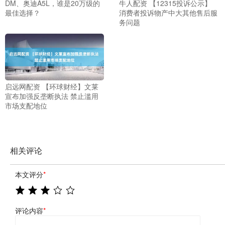
DM、奥迪A5L，谁是20万级的
牛人配资 【12315投诉公示】
最佳选择？
消费者投诉物产中大其他售后服
务问题
启远网配资 【环球财经】文莱
宣布加强反垄断执法 禁止滥用
市场支配地位
相关评论
本文评分
*
评论内容
*