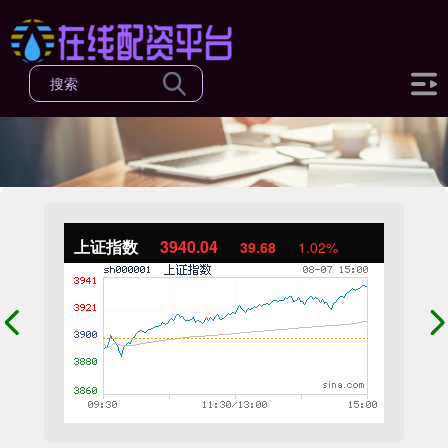
上证指数
3940.04
39.68
1.02%