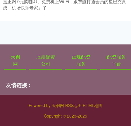
嘉正网 0元购咖啡、免费机上Wi-Fi，跟东航打通会员的星巴克真
成「机场快乐老家」了
天创
股票配资
正规配资
配资服务
网
公司
服务
平台
友情链接：
Powered by
天创网
RSS地图
HTML地图
Copyright
© 2023-2025