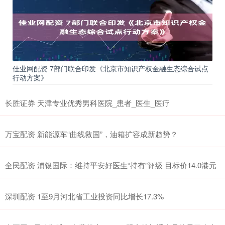
佳业网配资 7部门联合印发《北京市知识产权金融生态综合试点
行动方案》
长胜证券 天津专业优秀男科医院_患者_医生_医疗
万宝配资 新能源车“曲线救国”，油箱扩容成新趋势？
全民配资 浦银国际：维持平安好医生“持有”评级 目标价14.0港元
深圳配资 1至9月河北省工业投资同比增长17.3%