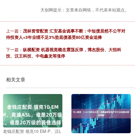
天创网提示：文章来自网络，不代表本站观点。
上一篇：
茂林资管配资 汇安基金诡事不断：中短债居然不公平对
待投资人+3年业绩不足3%垫底债基受80亿资金追捧
下一篇：
纵横配资 机器视觉概念震荡反弹，博杰股份、大恒科
技、汉王科技、中电鑫龙等涨停
相关文章
老钱庄配资 领克10 EM-P、汉L