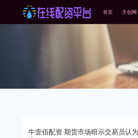
首页
天创网
牛壹佰配资 期货市场暗示交易员认为