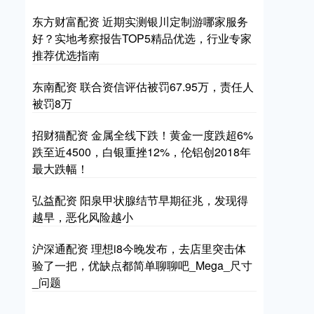
东方财富配资 近期实测银川定制游哪家服务
好？实地考察报告TOP5精品优选，行业专家
推荐优选指南
东南配资 联合资信评估被罚67.95万，责任人
被罚8万
招财猫配资 金属全线下跌！黄金一度跌超6%
跌至近4500，白银重挫12%，伦铝创2018年
最大跌幅！
弘益配资 阳泉甲状腺结节早期征兆，发现得
越早，恶化风险越小
沪深通配资 理想i8今晚发布，去店里突击体
验了一把，优缺点都简单聊聊吧_Mega_尺寸
_问题