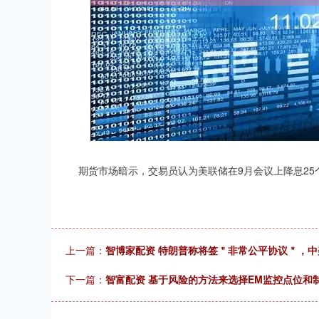
期货市场暗示，交易员认为美联储在9月会议上降息25个
上一篇：
智博家配资 特朗普称将签＂非常公平协议＂，
下一篇：
智富配资 基于风险的方法来选择EM监控点位和