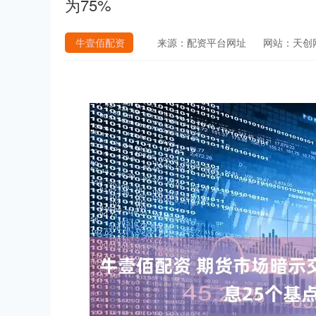
为75%
牛壹佰配资
来源：配资平台网址
网站：天创