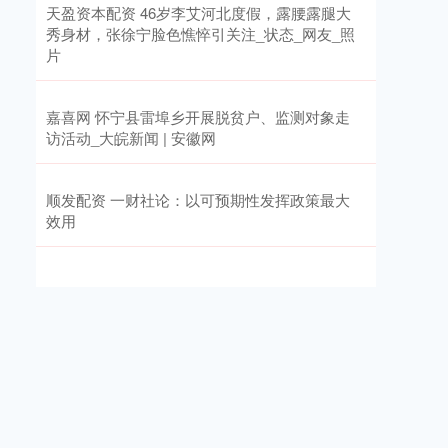
天盈资本配资 46岁李艾河北度假，露腰露腿大
秀身材，张徐宁脸色憔悴引关注_状态_网友_照
片
嘉喜网 怀宁县雷埠乡开展脱贫户、监测对象走
访活动_大皖新闻 | 安徽网
顺发配资 一财社论：以可预期性发挥政策最大
效用